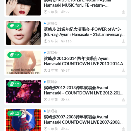
滨崎 步 MUSIC for LIFE -return- Ayumi
Hamasaki MUSIC for LIFE ~return~
[2021.09.08]
2 年前
92
演唱会
12
滨崎步 21週年纪念演唱会 -POWER of A^3-
(Blu-ray) Ayumi Hamasaki – 21st anniversary -
POWER of A^3-
2 年前
116
演唱会
12
滨崎步 2013-2014 跨年演唱会 Ayumi
Hamasaki COUNTDOWN LIVE 2013-2014 A
2 年前
67
演唱会
12
滨崎步2012-2013跨年演唱会 Ayumi
Hamasaki – COUNTDOWN LIVE 2012-2013
A ~WAKE UP~ [2013.04.08] [Blu Ray]
2 年前
66
演唱会
12
滨崎步2007-2008跨年演唱会 Ayumi
Hamasaki COUNTDOWN LIVE 2007-2008
Anniversary
2 年前
42