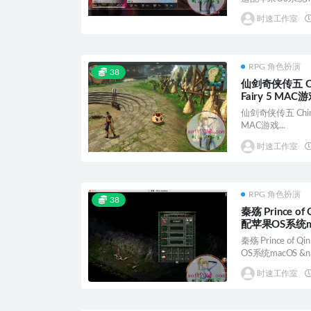
时速工作室
RPG 角色扮演
38
仙剑奇侠传五 Chin
Fairy 5 M
系统macOS
仙剑奇侠传五 Chinese
MAC游戏...
时速工作室
RPG 角色扮演
38
秦殇 Prince 
配苹果OS系统m
秦殇 Prince o
OS系统macOS &n..
时速工作室