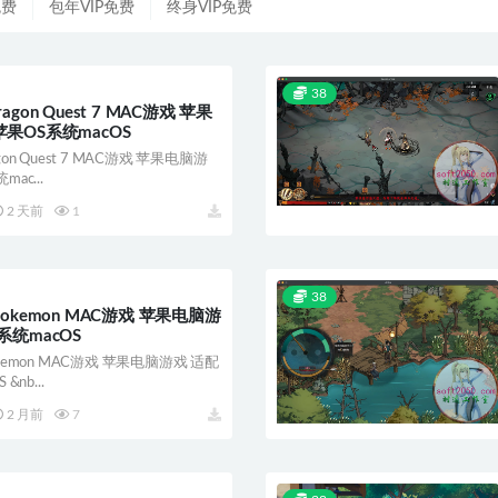
免费
包年VIP免费
终身VIP免费
38
gon Quest 7 MAC游戏 苹果
果OS系统macOS
on Quest 7 MAC游戏 苹果电脑游
ac...
2 天前
1
38
okemon MAC游戏 苹果电脑游
系统macOS
kemon MAC游戏 苹果电脑游戏 适配
&nb...
2 月前
7