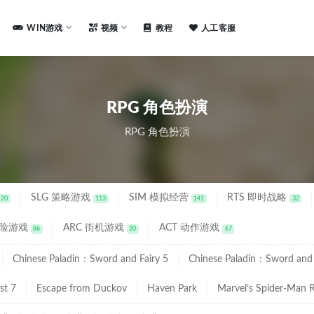
WIN游戏
视频
教程
人工客服
RPG 角色扮演
RPG 角色扮演
SLG 策略游戏
SIM 模拟经营
RTS 即时战略
20
113
141
32
冒险游戏
ARC 街机游戏
ACT 动作游戏
86
20
67
Chinese Paladin：Sword and Fairy 5
Chinese Paladin：Sword and 
st 7
Escape from Duckov
Haven Park
Marvel’s Spider-Man 