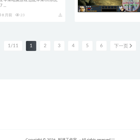
戏 苹果电脑游戏 适配苹果OS系统
...
8 月前
23
1/11
1
2
3
4
5
6
下一页
Copyright © 2026
时速工作室
- All rights reserved
|
|