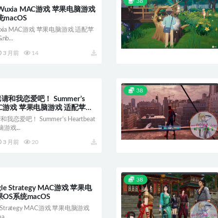
38
fWuxia MAC游戏 苹果电脑游戏
macOS
uxia MAC游戏 苹果电脑游戏 适配苹
b...
3 月前
14
38
和我恋爱吧！ Summer’s
 MAC游戏 苹果电脑游戏 适配苹果
爱吧！ Summer’s Heartbeat
游戏...
3 月前
20
38
le Strategy MAC游戏 苹果电
OS系统macOS
e Strategy MAC游戏 苹果电脑游戏
..