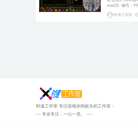
碧雪情天 MAC游
macOS 编号：997 
时速工作室
时速工作室 专注游戏休闲娱乐的工作室 -
--- 专业专注，一心一意。 ----