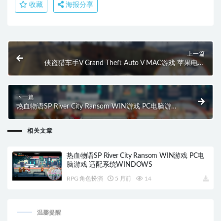
收藏
海报分享
上一篇
侠盗猎车手V Grand Theft Auto V MAC游戏 苹果电脑
游戏 适配苹果OS系统macOS
下一篇
热血物语SP River City Ransom WIN游戏 PC电脑游戏
适配系统WINDOWS
相关文章
热血物语SP River City Ransom WIN游戏 PC电
脑游戏 适配系统WINDOWS
RPG 角色扮演
5 月前
14
温馨提醒