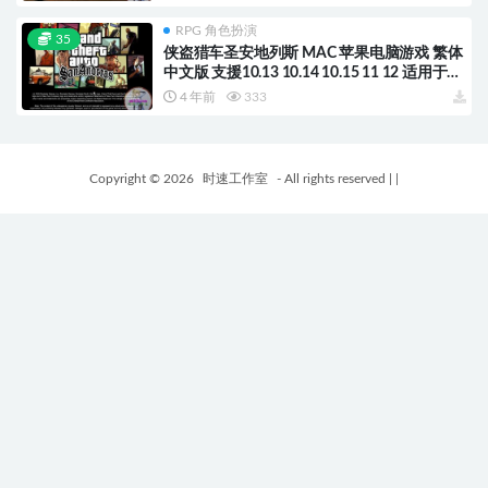
RPG 角色扮演
35
侠盗猎车圣安地列斯 MAC 苹果电脑游戏 繁体
中文版 支援10.13 10.14 10.15 11 12 适用于
APPLE CPU
4 年前
333
Copyright © 2026
时速工作室
- All rights reserved
|
|