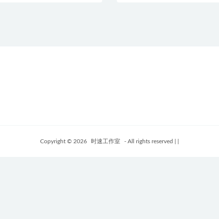
Copyright © 2026
时速工作室
- All rights reserved
|
|