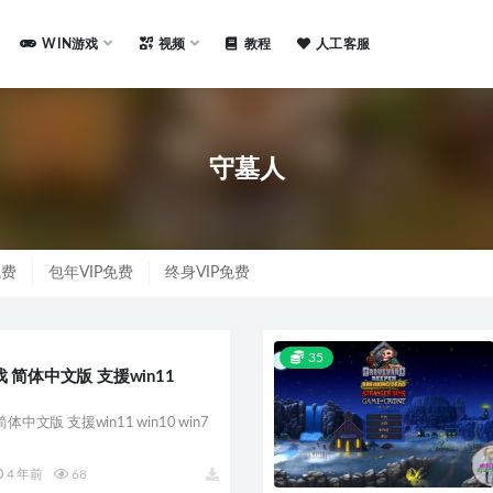
WIN游戏
视频
教程
人工客服
守墓人
免费
包年VIP免费
终身VIP免费
35
 简体中文版 支援win11
中文版 支援win11 win10 win7
4 年前
68