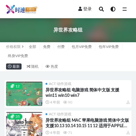
登录
全部
异世界攻略组
价格权限
全部
免费
付费
包月VIP免费
包年VIP免费
终身VIP免费
最新
随机
热度
ACT 动作游戏
12
异世界攻略组 电脑游戏 简体中文版 支援
win11 win10 win7
4 年前
90
ACT 动作游戏
35
异世界攻略组 MAC 苹果电脑游戏 简体中文版
支援10.13 10.14 10.15 11 12 适用于APPLE
CPU
4 年前
71