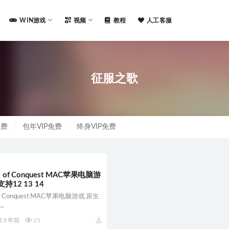
WIN游戏
视频
教程
人工客服
征服之歌
免费
包年VIP免费
终身VIP免费
 of Conquest MAC苹果电脑游
持12 13 14
of Conquest MAC苹果电脑游戏 原生
..
3 年前
25