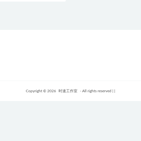
Copyright © 2026
时速工作室
- All rights reserved
|
|