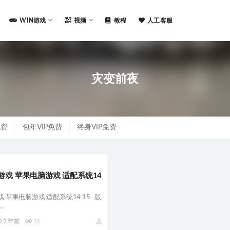
WIN游戏
视频
教程
人工客服
灾变前夜
免费
包年VIP免费
终身VIP免费
游戏 苹果电脑游戏 适配系统14
戏 苹果电脑游戏 适配系统14 15 版
.
2 年前
31