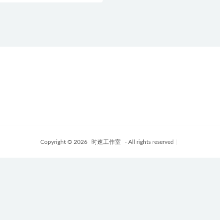
Copyright © 2026
时速工作室
- All rights reserved
|
|