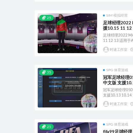
SIM 模拟经营
25
足球经理2022
援10.15 11 1
足球经理2022 M
11 12 13 适用于AP
时速工作室
SPG 体育游戏
35
冠军足球经理05
中文版 支援10.13
APPLE CPU
冠军足球经理050
支援10.13 10.14 1
时速工作室
SPG 体育游戏
25
fifa99足球经