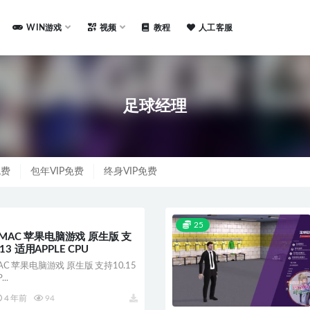
WIN游戏
视频
教程
人工客服
足球经理
免费
包年VIP免费
终身VIP免费
25
 MAC 苹果电脑游戏 原生版 支
2 13 适用APPLE CPU
AC 苹果电脑游戏 原生版 支持10.15
..
4 年前
94