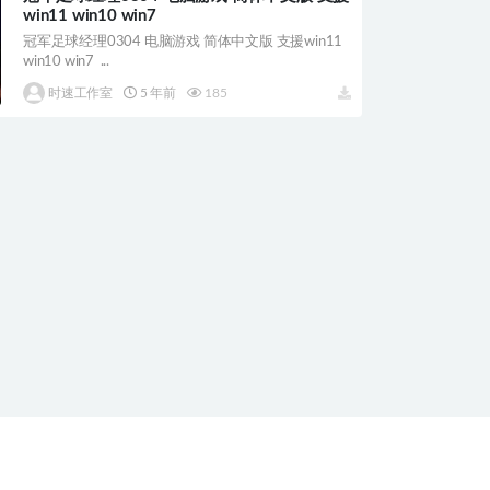
win11 win10 win7
冠军足球经理0304 电脑游戏 简体中文版 支援win11
win10 win7 ...
时速工作室
5 年前
185