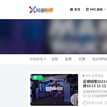
首页
MAC游戏
全部
价格权限
全部
免费
付费
包月VIP
SPG 体育游戏
25
足球经理2023
持10.15 11 1
足球经理2023 M
11 12 13 适用APP.
时速工作室