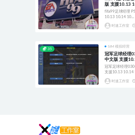
版 支援10.13 1
APPLE CPU
fifa99足球经理
10.13 10.14 10...
时速工作室
SIM 模拟经营
35
冠军足球经理03
中文版 支援10.13
APPLE CPU
冠军足球经理030
支援10.13 10.14 1
时速工作室