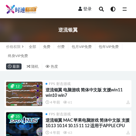
登录
全部
逆流银翼
价格权限
全部
免费
付费
包月VIP免费
包年VIP免费
终身VIP免费
最新
随机
热度
FPS 射击游戏
12
逆流银翼 电脑游戏 简体中文版 支援win11
win10 win7
4 年前
61
FPS 射击游戏
35
逆流银翼 MAC 苹果电脑游戏 简体中文版 支援
10.13 10.14 10.15 11 12 适用于APPLE CPU
4 年前
63