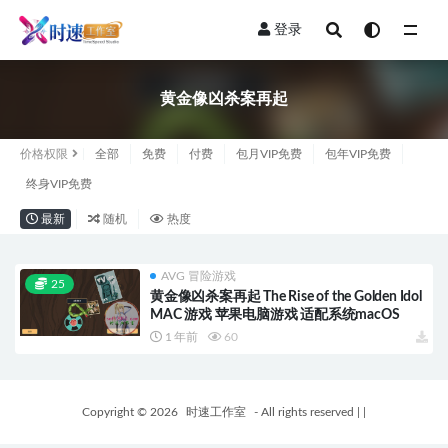
登录
全部
黄金像凶杀案再起
价格权限
全部
免费
付费
包月VIP免费
包年VIP免费
终身VIP免费
最新
随机
热度
AVG 冒险游戏
25
黄金像凶杀案再起 The Rise of the Golden Idol
MAC 游戏 苹果电脑游戏 适配系统macOS
1 年前
60
Copyright © 2026
时速工作室
- All rights reserved
|
|