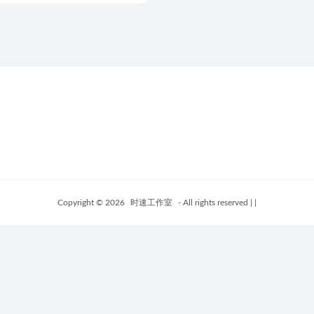
Copyright © 2026
时速工作室
- All rights reserved
|
|