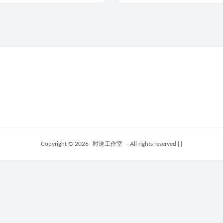
Copyright © 2026
时速工作室
- All rights reserved
|
|