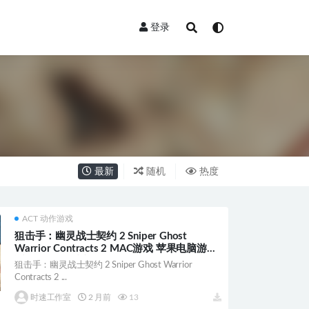
登录
最新
随机
热度
ACT 动作游戏
狙击手：幽灵战士契约 2 Sniper Ghost
Warrior Contracts 2 MAC游戏 苹果电脑游戏
适配苹果OS系统macOS
狙击手：幽灵战士契约 2 Sniper Ghost Warrior
Contracts 2 ...
时速工作室
2 月前
13