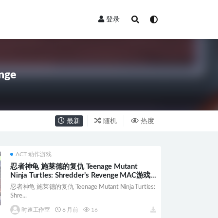
登录
enge
最新
随机
热度
ACT 动作游戏
忍者神龟 施莱德的复仇 Teenage Mutant
Ninja Turtles: Shredder’s Revenge MAC游戏
苹果电脑游戏 适配苹果OS系统macOS
忍者神龟 施莱德的复仇 Teenage Mutant Ninja Turtles:
Shre...
时速工作室
6 月前
16