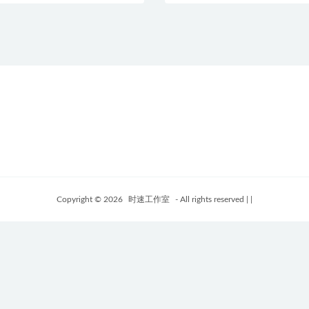
Copyright © 2026
时速工作室
- All rights reserved
|
|