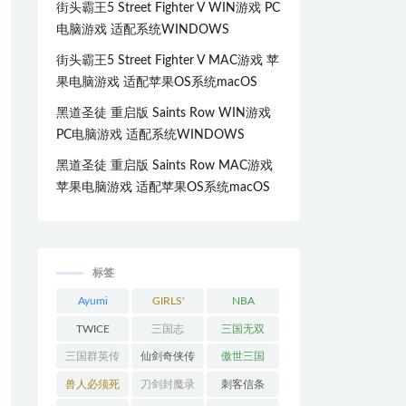
街头霸王5 Street Fighter V WIN游戏 PC
电脑游戏 适配系统WINDOWS
街头霸王5 Street Fighter V MAC游戏 苹
果电脑游戏 适配苹果OS系统macOS
黑道圣徒 重启版 Saints Row WIN游戏
PC电脑游戏 适配系统WINDOWS
黑道圣徒 重启版 Saints Row MAC游戏
苹果电脑游戏 适配苹果OS系统macOS
标签
Ayumi
GIRLS'
NBA
Hamasaki
GENERATI
TWICE
三国志
三国无双
ON
三国群英传
仙剑奇侠传
傲世三国
兽人必须死
刀剑封魔录
刺客信条