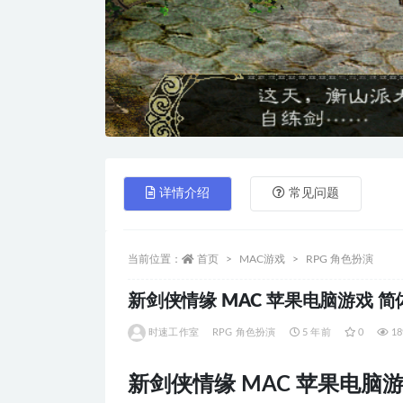
详情介绍
常见问题
当前位置：
首页
MAC游戏
RPG 角色扮演
新剑侠情缘 MAC 苹果电脑游戏 简体中
时速工作室
RPG 角色扮演
5 年前
0
18
新剑侠情缘 MAC 苹果电脑游戏