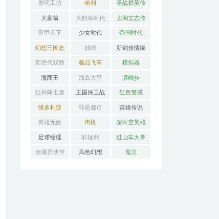
发明工坊
哈利
圣战群英传
大富翁
大航海时代
太阁立志传
富甲天下
少女时代
帝国时代
幻想三国志
战锤
新剑侠情缘
新绝代双骄
极品飞车
模拟器
海商王
海岛大亨
滨崎步
狂神降世加
王国保卫战
红色警戒
强版
维多利亚
罪恶都市
英雄传说
英雄无敌
街机
超时空英雄
传说3
足球经理
轩辕剑
过山车大亨
金庸群侠传
风色幻想
鬼泣