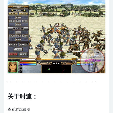
—————————————————————————————
关于时速：
查看游戏截图