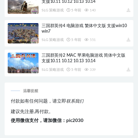
支援10.11 10.12 10.13 10.14
SLG 策略游戏
5 年前
140
三国群英传4 电脑游戏 繁体中文版 支援win10
win7
SLG 策略游戏
5 年前
551
三国群英传2 MAC 苹果电脑游戏 简体中文版
支援10.11 10.12 10.13 10.14
SLG 策略游戏
5 年前
339
温馨提醒
付款如有任何问题，请立即
联系我们
建议先注册,再付款。
使用微信支付，请加微信：pic2030