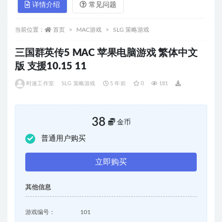
详情介绍
常见问题
当前位置：
首页
MAC游戏
SLG 策略游戏
三国群英传5 MAC 苹果电脑游戏 繁体中文
版 支援10.15 11
时速工作室
SLG 策略游戏
5 年前
0
181
38
金币
普通用户购买
立即购买
其他信息
游戏编号：
101