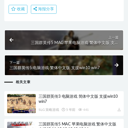
收藏
海报分享
上一篇
三国群英传5 MAC 苹果电脑游戏 繁体中文版 支援
10.11 10.12 10.13 10.14
下一篇
三国群英传5 电脑游戏 繁体中文版 支援win10 win7
相关文章
三国群英传3 电脑游戏 简体中文版 支援win10
win7
SLG 策略游戏
5 年前
441
三国群英传5 MAC 苹果电脑游戏 繁体中文版