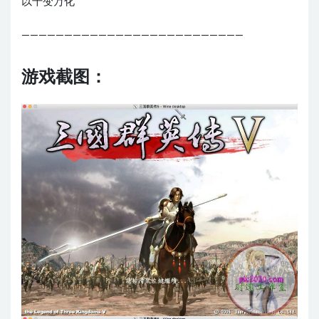
以千变万化
——————————————————————————
游戏截图：