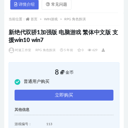
详情介绍
常见问题
当前位置：
首页
WIN游戏
RPG 角色扮演
新绝代双骄1加强版 电脑游戏 繁体中文版 支
援win10 win7
时速工作室
RPG 角色扮演
5 年前
0
629
8
金币
普通用户购买
立即购买
其他信息
游戏编号：
113