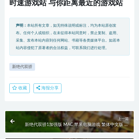
时速游戏站 与你距离最近的游戏站
声明：
本站所有文章，如无特殊说明或标注，均为本站原创发
布。任何个人或组织，在未征得本站同意时，禁止复制、盗用、
采集、发布本站内容到任何网站、书籍等各类媒体平台。如若本
站内容侵犯了原著者的合法权益，可联系我们进行处理。
新绝代双骄
收藏
海报分享
上一篇
新绝代双骄1加强版 MAC 苹果电脑游戏 繁体中文版 支
援10.15 11