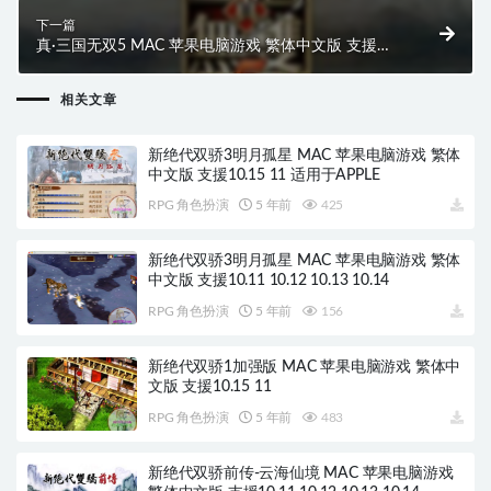
下一篇
真·三国无双5 MAC 苹果电脑游戏 繁体中文版 支援
10.11 10.12 10.13 10.14
相关文章
新绝代双骄3明月孤星 MAC 苹果电脑游戏 繁体
中文版 支援10.15 11 适用于APPLE
RPG 角色扮演
5 年前
425
新绝代双骄3明月孤星 MAC 苹果电脑游戏 繁体
中文版 支援10.11 10.12 10.13 10.14
RPG 角色扮演
5 年前
156
新绝代双骄1加强版 MAC 苹果电脑游戏 繁体中
文版 支援10.15 11
RPG 角色扮演
5 年前
483
新绝代双骄前传-云海仙境 MAC 苹果电脑游戏