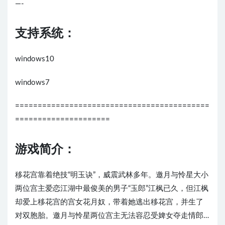
—-
支持系统：
windows10
windows7
===========================================
=====================
游戏简介：
移花宫靠着绝技“明玉诀”，威震武林多年。邀月与怜星大小
两位宫主爱恋江湖中最俊美的男子“玉郎”江枫已久，但江枫
却爱上移花宫的宫女花月奴，带着她逃出移花宫，并生了
对双胞胎。邀月与怜星两位宫主无法容忍受婢女夺走情郎…