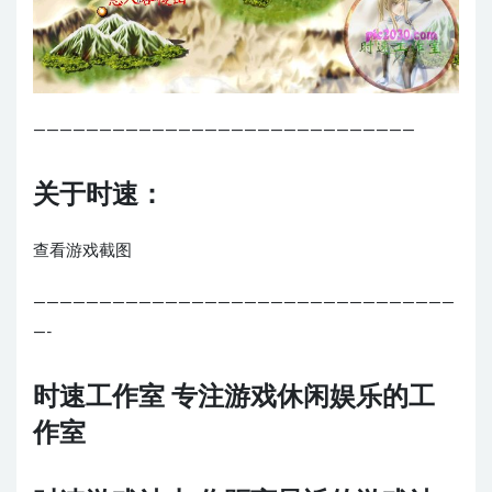
—————————————————————————————
关于时速：
查看游戏截图
————————————————————————————————
—-
时速工作室 专注游戏休闲娱乐的工
作室