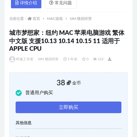
详情介绍
常见问题
当前位置：
首页
MAC游戏
SIM 模拟经营
城市梦想家：纽约 MAC 苹果电脑游戏 繁体
中文版 支援10.13 10.14 10.15 11 适用于
APPLE CPU
时速工作室
SIM 模拟经营
5 年前
0
123
38
金币
普通用户购买
立即购买
其他信息