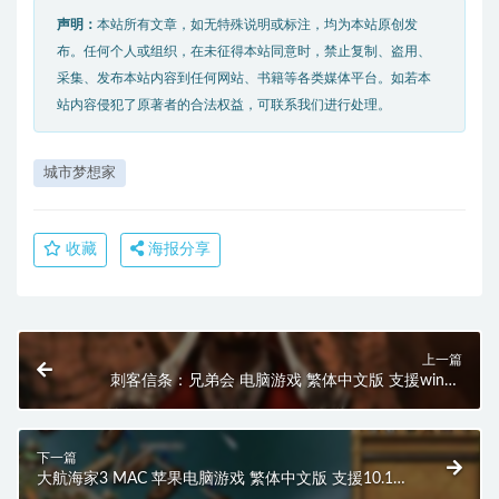
声明：
本站所有文章，如无特殊说明或标注，均为本站原创发
布。任何个人或组织，在未征得本站同意时，禁止复制、盗用、
采集、发布本站内容到任何网站、书籍等各类媒体平台。如若本
站内容侵犯了原著者的合法权益，可联系我们进行处理。
城市梦想家
收藏
海报分享
上一篇
刺客信条：兄弟会 电脑游戏 繁体中文版 支援win10
win7
下一篇
大航海家3 MAC 苹果电脑游戏 繁体中文版 支援10.13