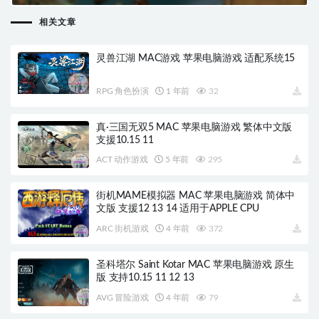
10.14 10.15 11 适用于APPLE CPU
相关文章
灵兽江湖 MAC游戏 苹果电脑游戏 适配系统15
RPG 角色扮演
1 年前
32
真·三国无双5 MAC 苹果电脑游戏 繁体中文版
支援10.15 11
ACT 动作游戏
5 年前
295
街机MAME模拟器 MAC 苹果电脑游戏 简体中
文版 支援12 13 14 适用于APPLE CPU
ARC 街机游戏
4 年前
372
圣科塔尔 Saint Kotar MAC 苹果电脑游戏 原生
版 支持10.15 11 12 13
AVG 冒险游戏
4 年前
79