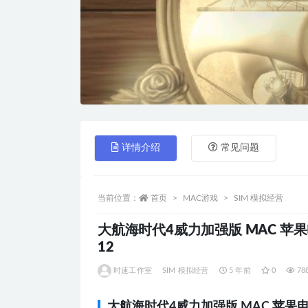
详情介绍
常见问题
当前位置：
首页
MAC游戏
SIM 模拟经营
大航海时代4威力加强版 MAC 苹果电脑游
12
时速工作室
SIM 模拟经营
5 年前
0
78
大航海时代4威力加强版 MAC 苹果电脑游戏 