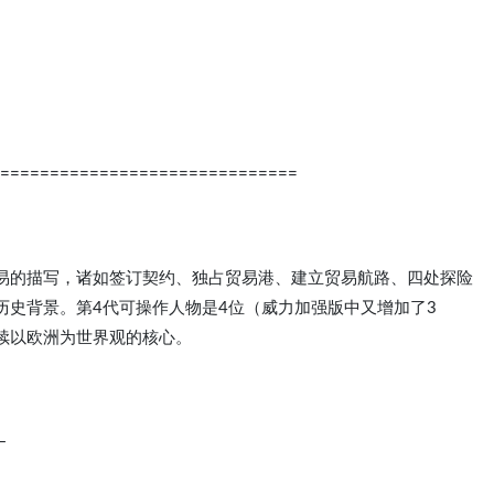
==============================
易的描写，诸如签订契约、独占贸易港、建立贸易航路、四处探险
历史背景。第4代可操作人物是4位（威力加强版中又增加了3
续以欧洲为世界观的核心。
—