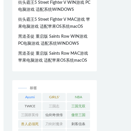
街头霸王5 Street Fighter V WIN游戏 PC
电脑游戏 适配系统WINDOWS
街头霸王5 Street Fighter V MAC游戏 苹
果电脑游戏 适配苹果OS系统macOS
黑道圣徒 重启版 Saints Row WIN游戏
PC电脑游戏 适配系统WINDOWS
黑道圣徒 重启版 Saints Row MAC游戏
苹果电脑游戏 适配苹果OS系统macOS
标签
Ayumi
GIRLS'
NBA
Hamasaki
GENERATI
TWICE
三国志
三国无双
ON
三国群英传
仙剑奇侠传
傲世三国
兽人必须死
刀剑封魔录
刺客信条