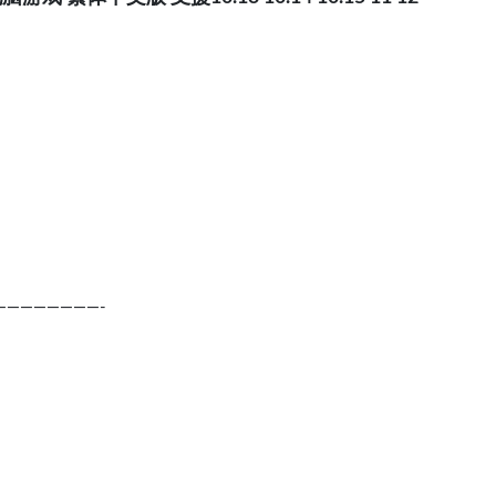
————————-