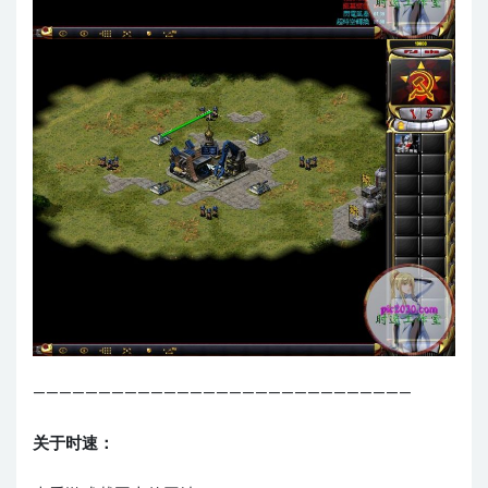
—————————————————————————————
关于时速：