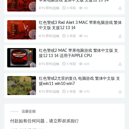
苹果电脑游戏 繁体中文版 支援12 13 14
RTS 即时战略
3 年前
90
红色警戒3 Red Alert 3 MAC 苹果电脑游戏 繁体
中文版 支援12 13 14
RTS 即时战略
3 年前
46
红色警戒2 MAC 苹果电脑游戏 繁体中文版 支
援12 13 14 适用于APPLE CPU
RTS 即时战略
5 年前
405
红色警戒2尤里的复仇 电脑游戏 繁体中文版 支
援win11 win10 win7
RTS 即时战略
5 年前
470
温馨提醒
付款如有任何问题，请立即
联系我们