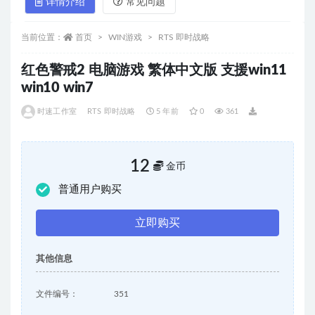
详情介绍
常见问题
当前位置：
首页
WIN游戏
RTS 即时战略
红色警戒2 电脑游戏 繁体中文版 支援win11
win10 win7
时速工作室
RTS 即时战略
5 年前
0
361
12
金币
普通用户购买
立即购买
其他信息
文件编号：
351