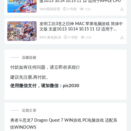
援10.13 10.14 10.15 11 12 适用于APPLE CPU
SIM 模拟经营
5 年前
152
发明工坊3苍之巨神 MAC 苹果电脑游戏 简体中
文版 支援10.13 10.14 10.15 11 12 适用于
APPLE CPU
RPG 角色扮演
5 年前
204
温馨提醒
付款如有任何问题，请立即
联系我们
建议先注册,再付款。
使用微信支付，请加微信：pic2030
近期文章
勇者斗恶龙7 Dragon Quest 7 WIN游戏 PC电脑游戏 适配系
统WINDOWS