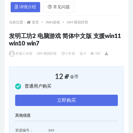
详情介绍
常见问题
当前位置：
首页
WIN游戏
SIM 模拟经营
发明工坊2 电脑游戏 简体中文版 支援win11
win10 win7
时速工作室
SIM 模拟经营
5 年前
0
335
12
金币
普通用户购买
立即购买
其他信息
资源编号：
369