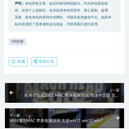
声明：
本站所有文章，如无特殊说明或标注，均为本站原创发
布。任何个人或组织，在未征得本站同意时，禁止复制、盗用、
采集、发布本站内容到任何网站、书籍等各类媒体平台。如若本
站内容侵犯了原著者的合法权益，可联系我们进行处理。
VR特警
收藏
海报分享
上一篇
抢滩登陆战2002 MAC 苹果电脑游戏 简体中文版 支援
10.13 10.14 10.15 11 12
下一篇
VR特警2 MAC 苹果电脑游戏 支援win11 win10 win7