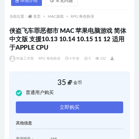
详情介绍
常见问题
当前位置：
首页
MAC游戏
RPG 角色扮演
侠盗飞车罪恶都市 MAC 苹果电脑游戏 简体
中文版 支援10.13 10.14 10.15 11 12 适用
于APPLE CPU
时速工作室
RPG 角色扮演
4 年前
0
232
35
金币
普通用户购买
立即购买
其他信息
资源编号：
469