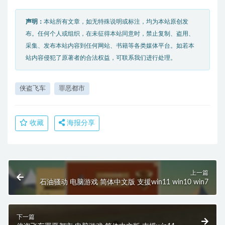
声明：
本站所有文章，如无特殊说明或标注，均为本站原创发
布。任何个人或组织，在未征得本站同意时，禁止复制、盗用、
采集、发布本站内容到任何网站、书籍等各类媒体平台。如若本
站内容侵犯了原著者的合法权益，可联系我们进行处理。
侠盗飞车
罪恶都市
收藏
海报分享
上一篇
石油骚动 电脑游戏 简体中文版 支援win11 win10 win7
下一篇