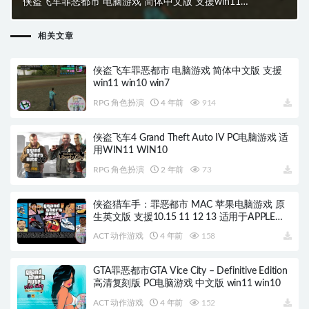
侠盗飞车罪恶都市 电脑游戏 简体中文版 支援win11
win10 win7
相关文章
侠盗飞车罪恶都市 电脑游戏 简体中文版 支援
win11 win10 win7
RPG 角色扮演
4 年前
914
侠盗飞车4 Grand Theft Auto IV PC电脑游戏 适
用WIN11 WIN10
RPG 角色扮演
2 年前
73
侠盗猎车手：罪恶都市 MAC 苹果电脑游戏 原
生英文版 支援10.15 11 12 13 适用于APPLE
CPU
ACT 动作游戏
4 年前
158
GTA罪恶都市GTA Vice City – Definitive Edition
高清复刻版 PC电脑游戏 中文版 win11 win10
ACT 动作游戏
4 年前
152