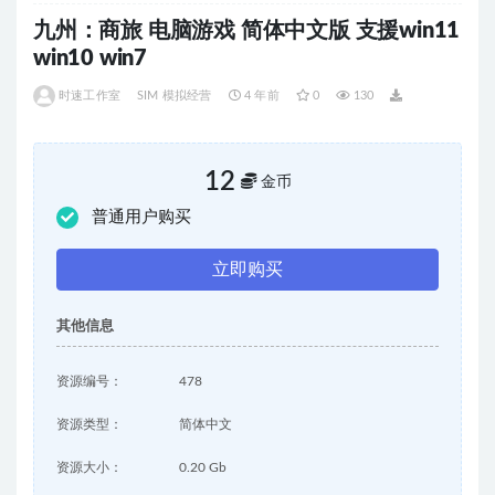
九州：商旅 电脑游戏 简体中文版 支援win11
win10 win7
时速工作室
SIM 模拟经营
4 年前
0
130
12
金币
普通用户购买
立即购买
其他信息
资源编号：
478
资源类型：
简体中文
资源大小：
0.20 Gb