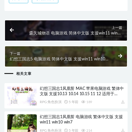
上一篇
森久城物语 电脑游戏 简体中文版 支援win11 win10
win7
下一篇
幻想三国志5 电脑游戏 简体中文版 支援win11 win10
win7
相关文章
幻想三国志1凤凰誓 MAC 苹果电脑游戏 繁体中
文版 支援10.13 10.14 10.15 11 12 适用于
APPLE CPU
RPG 角色扮演
5 年前
189
幻想三国志1凤凰誓 电脑游戏 繁体中文版 支援
win11 win10 win7
RPG 角色扮演
5 年前
214