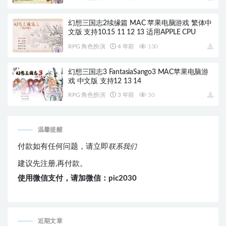
幻想三国志2续缘篇 MAC 苹果电脑游戏 繁体中
文版 支持10.15 11 12 13 适用APPLE CPU
RPG 角色扮演
4 年前
130
幻想三国志3 FantasiaSango3 MAC苹果电脑游
戏 中文版 支持12 13 14
RPG 角色扮演
3 年前
50
温馨提醒
付款如有任何问题，请立即
联系我们
建议先注册,再付款。
使用微信支付，请加微信：pic2030
近期文章