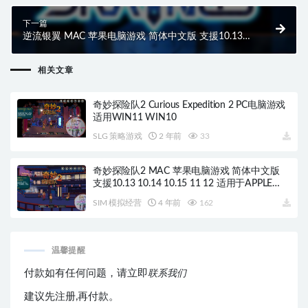
下一篇
逆流银翼 MAC 苹果电脑游戏 简体中文版 支援10.13
10.14 10.15 11 12 适用于APPLE CPU
相关文章
奇妙探险队2 Curious Expedition 2 PC电脑游戏
适用WIN11 WIN10
SLG 策略游戏
2 年前
33
奇妙探险队2 MAC 苹果电脑游戏 简体中文版
支援10.13 10.14 10.15 11 12 适用于APPLE
CPU
SIM 模拟经营
4 年前
162
温馨提醒
付款如有任何问题，请立即
联系我们
建议先注册,再付款。