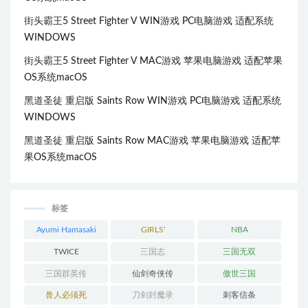
街头霸王5 Street Fighter V WIN游戏 PC电脑游戏 适配系统
WINDOWS
街头霸王5 Street Fighter V MAC游戏 苹果电脑游戏 适配苹果
OS系统macOS
黑道圣徒 重启版 Saints Row WIN游戏 PC电脑游戏 适配系统
WINDOWS
黑道圣徒 重启版 Saints Row MAC游戏 苹果电脑游戏 适配苹
果OS系统macOS
标签
Ayumi Hamasaki
GIRLS'
NBA
GENERATION
TWICE
三国志
三国无双
三国群英传
仙剑奇侠传
傲世三国
兽人必须死
刀剑封魔录
刺客信条