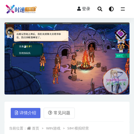
登录
全部
详情介绍
常见问题
当前位置：
首页
WIN游戏
SIM 模拟经营