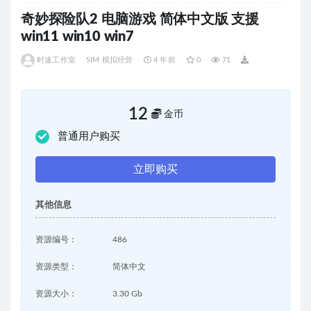
奇妙探险队2 电脑游戏 简体中文版 支援
win11 win10 win7
时速工作室
SIM 模拟经营
4 年前
0
71
12
金币
普通用户购买
立即购买
其他信息
资源编号：
486
资源类型：
简体中文
资源大小：
3.30 Gb