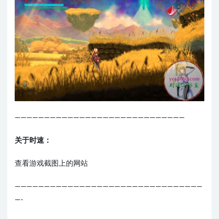
—————————————————————————————
关于时速：
查看游戏截图上的网站
————————————————————————————————
—-