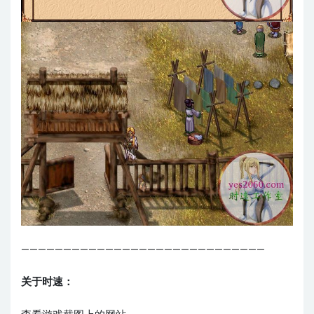
—————————————————————————————
关于时速：