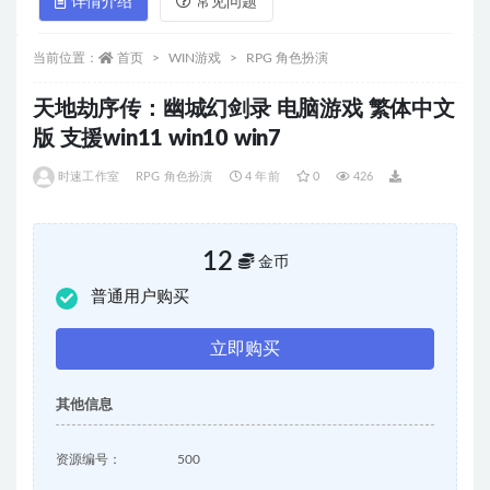
详情介绍
常见问题
当前位置：
首页
WIN游戏
RPG 角色扮演
天地劫序传：幽城幻剑录 电脑游戏 繁体中文
版 支援win11 win10 win7
时速工作室
RPG 角色扮演
4 年前
0
426
12
金币
普通用户购买
立即购买
其他信息
资源编号：
500