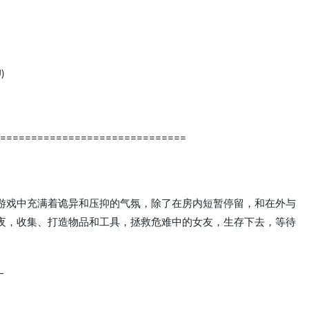
)
==============================
游戏中充满着诡异和压抑的气氛，除了在房内短暂停留，和在外与
夜，收集、打造物品和工具，拯救危难中的女友，生存下去，等待
—