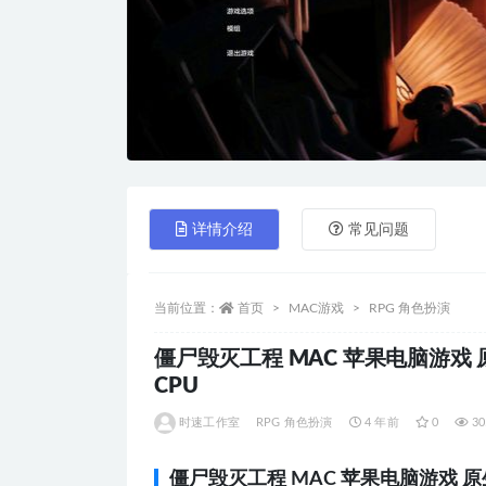
详情介绍
常见问题
当前位置：
首页
MAC游戏
RPG 角色扮演
僵尸毁灭工程 MAC 苹果电脑游戏 原生版 
CPU
时速工作室
RPG 角色扮演
4 年前
0
30
僵尸毁灭工程 MAC 苹果电脑游戏 原生版 支援