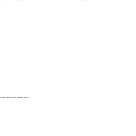
————————-