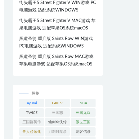
街头霸王5 Street Fighter V WIN游戏 PC
电脑游戏 适配系统WINDOWS
街头霸王5 Street Fighter V MAC游戏 苹
果电脑游戏 适配苹果OS系统macOS
黑道圣徒 重启版 Saints Row WIN游戏
PC电脑游戏 适配系统WINDOWS
黑道圣徒 重启版 Saints Row MAC游戏
苹果电脑游戏 适配苹果OS系统macOS
标签
Ayumi
GIRLS'
NBA
Hamasaki
GENERATI
TWICE
三国志
三国无双
ON
三国群英传
仙剑奇侠传
傲世三国
兽人必须死
刀剑封魔录
刺客信条