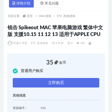
详情介绍
常见问题
当前位置：
首页
MAC游戏
ETC 其他游戏
锐击 Spikeout MAC 苹果电脑游戏 繁体中文
版 支援10.15 11 12 13 适用于APPLE CPU
时速工作室
ETC 其他游戏
4 年前
0
256
35
金币
普通用户购买
立即购买
其他信息
资源编号：
556