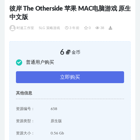
彼岸 The Otherside 苹果 MAC电脑游戏 原生
中文版
时速工作室
SLG 策略游戏
3 年前
0
38
6
金币
普通用户购买
立即购买
其他信息
资源编号：
658
资源类型：
原生版
资源大小：
0.56 Gb