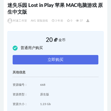
迷失乐园 Lost in Play 苹果 MAC电脑游戏 原
生中文版
时速工作室
AVG 冒险游戏
3 年前
0
37
20
金币
普通用户购买
立即购买
其他信息
资源编号：
668
资源类型：
原生版
资源大小：
1.23 Gb