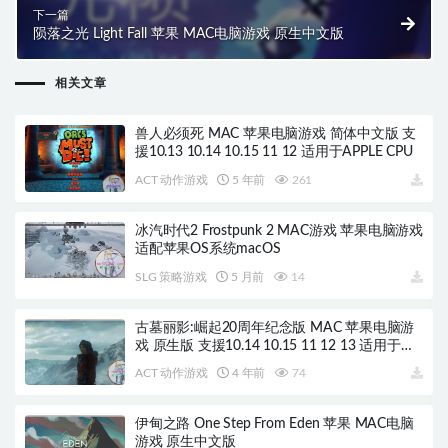
下一篇
陨落之光 Light Fall 苹果 MAC电脑游戏 原生中文版
相关文章
兽人必须死 MAC 苹果电脑游戏 简体中文版 支
援10.13 10.14 10.15 11 12 适用于APPLE CPU
ACT 动作游戏
5 年前
261
冰汽时代2 Frostpunk 2 MAC游戏 苹果电脑游戏
适配苹果OS系统macOS
SLG 策略游戏
5 月前
14
古墓丽影:崛起20周年纪念版 MAC 苹果电脑游
戏 原生版 支援10.14 10.15 11 12 13 适用于
APPLE CPU
ACT 动作游戏
4 年前
74
伊甸之路 One Step From Eden 苹果 MAC电脑
游戏 原生中文版