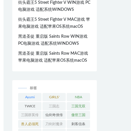
街头霸王5 Street Fighter V WIN游戏 PC
电脑游戏 适配系统WINDOWS
街头霸王5 Street Fighter V MAC游戏 苹
果电脑游戏 适配苹果OS系统macOS
黑道圣徒 重启版 Saints Row WIN游戏
PC电脑游戏 适配系统WINDOWS
黑道圣徒 重启版 Saints Row MAC游戏
苹果电脑游戏 适配苹果OS系统macOS
标签
Ayumi
GIRLS'
NBA
Hamasaki
GENERATI
TWICE
三国志
三国无双
ON
三国群英传
仙剑奇侠传
傲世三国
兽人必须死
刀剑封魔录
刺客信条