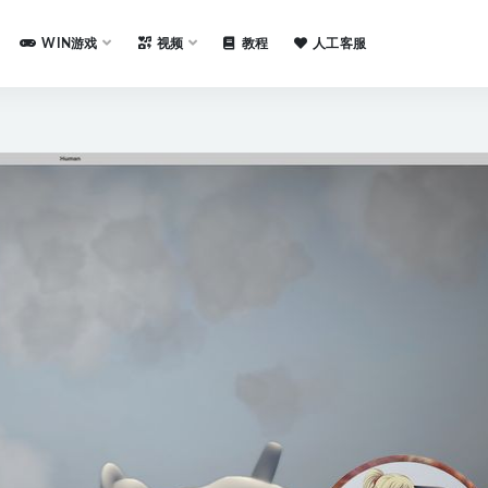
WIN游戏
视频
教程
人工客服