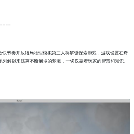
====
t）》是一款快节奏开放结局物理模拟第三人称解谜探索游戏，游戏设置在奇
系列解谜来逃离不断崩塌的梦境，一切仅靠着玩家的智慧和知识。