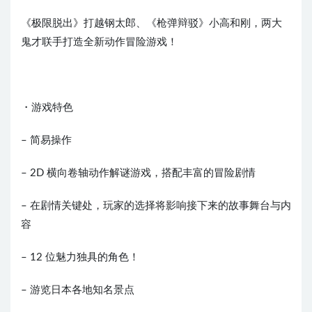
《极限脱出》打越钢太郎、《枪弹辩驳》小高和刚，两大
鬼才联手打造全新动作冒险游戏！
・游戏特色
– 简易操作
– 2D 横向卷轴动作解谜游戏，搭配丰富的冒险剧情
– 在剧情关键处，玩家的选择将影响接下来的故事舞台与内
容
– 12 位魅力独具的角色！
– 游览日本各地知名景点