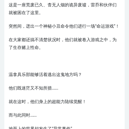
这是一座荒废已久、杳无人烟的诡异废墟，雷乔和伙伴们
就被困在了这里。
突然间，迸出一个神秘小丑命令他们进行一场“命运游戏”！
在大家都还搞不清楚状况时，他们就被卷入游戏之中，为
了生存赌上性命。
温拿具乐部能够活着逃出这鬼地方吗？
他们既迷茫又不知所措……
就在这时，他们身上的超能力陆续觉醒！
而与此同时……
地面上的世界却发生了“异常事件”。