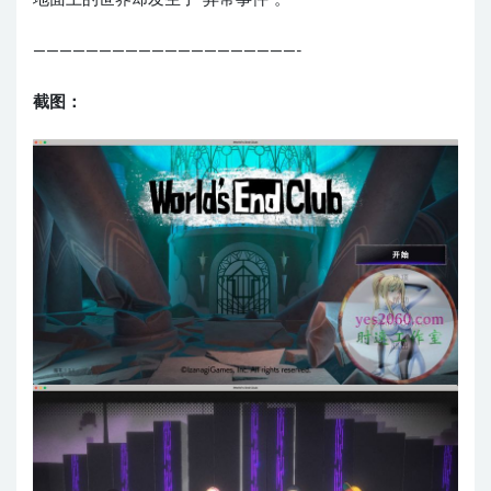
————————————————————-
截图：