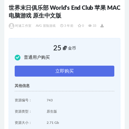
世界末日俱乐部 World’s End Club 苹果 MAC
电脑游戏 原生中文版
时速工作室
AVG 冒险游戏
3 年前
0
33
25
金币
普通用户购买
立即购买
其他信息
资源编号：
743
资源类型：
原生版
资源大小：
2.71 Gb