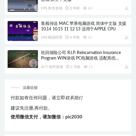
FPS 射击游戏
3 年前
63
客栈传说 MAC 苹果电脑游戏 简体中文版 支援
10.14 10.15 11 12 13 适用于APPLE CPU
SIM 模拟经营
4 年前
61
轮回保险公司 R.I.P. Reincarnation Insurance
Program WIN游戏 PC电脑游戏 适配系统
WINDOWS
ACT 动作游戏
2 月前
11
温馨提醒
付款如有任何问题，请立即
联系我们
建议先注册,再付款。
使用微信支付，请加微信：pic2030