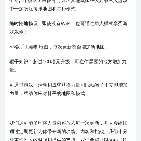
4 人合作模式！最多可与 3 名其他玩家在公开或私人游戏
中一起畅玩每张地图和每种模式。
随时随地畅玩 –即使没有WiFi，也可通过单人模式享受游
戏乐趣！
68张手工绘制地图，每次更新都会增加新地图。
猴子知识！超过100项元升级，可在你需要的地方增加力
量。
可通过游戏、活动和成就获得力量和Insta猴子！立即增加
力量，帮助你应对棘手的地图和模式。
我们尽可能多地将大量内容放入每一次更新，并且会继续
通过定期更新为你带来新的功能、内容和挑战。我们十分
尊重你投入的时间和提供的支持，我们希望《Bloons TD