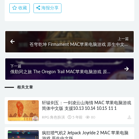
收藏
海报分享
上一篇
苍穹乾坤 Firmament MAC苹果电脑游戏 原生中文版
支持11 12 13 14
下一篇
俄勒冈之旅 The Oregon Trail MAC苹果电脑游戏 原生
中文版 支持11 12 13 14
相关文章
轩辕剑五：一剑凌云山海情 MAC 苹果电脑游戏
简体中文版 支援10.13 10.14 10.15 11 1
RPG 角色扮演
5 年前
80
疯狂喷气机2 Jetpack Joyride 2 MAC 苹果电脑
游戏 原生中文版