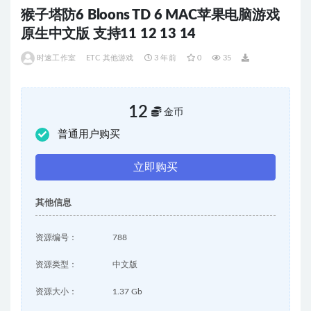
猴子塔防6 Bloons TD 6 MAC苹果电脑游戏
原生中文版 支持11 12 13 14
时速工作室
ETC 其他游戏
3 年前
0
35
12
金币
普通用户购买
立即购买
其他信息
资源编号：
788
资源类型：
中文版
资源大小：
1.37 Gb