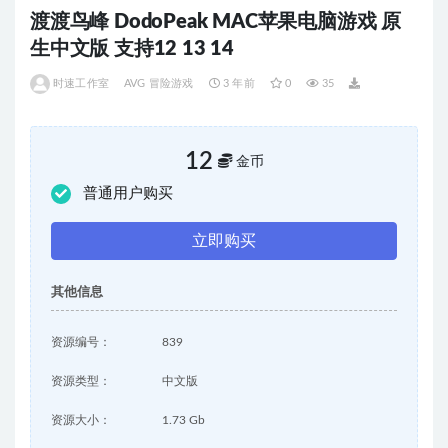
渡渡鸟峰 DodoPeak MAC苹果电脑游戏 原
生中文版 支持12 13 14
时速工作室
AVG 冒险游戏
3 年前
0
35
12
金币
普通用户购买
立即购买
其他信息
资源编号：
839
资源类型：
中文版
资源大小：
1.73 Gb