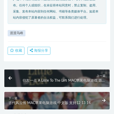
布。任何个人或组织，在未征得本站同意时，禁止复制、盗用、
采集、发布本站内容到任何网站、书籍等各类媒体平台。如若本
站内容侵犯了原著者的合法权益，可联系我们进行处理。
渡渡鸟峰
收藏
海报分享
上一篇
往左一点 A Little To The Left MAC苹果电脑游戏 原生
中文版 支持12 13 14
下一篇
古代风云传 MAC苹果电脑游戏 中文版 支持12 13 14