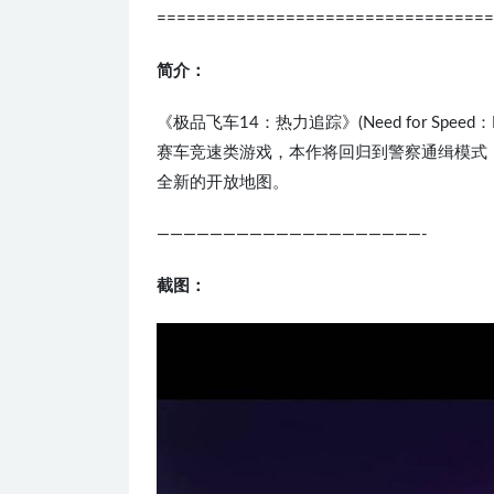
==================================
简介：
《极品飞车14：热力追踪》(Need for Speed：Hot P
赛车竞速类游戏，本作将回归到警察通缉模式
全新的开放地图。
————————————————————-
截图：