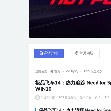
详情介绍
常见问题
当前位置：
首页
WIN游戏
RCG 竞速游戏
极品飞车14：热力追踪 Need for Spe
WIN10
时速工作室
RCG 竞速游戏
2 年前
0
21
极品飞车14：热力追踪 Need for Speed