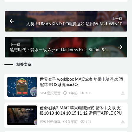
上一篇
人类 HUMANKIND PC电脑游戏 适用WIN11 WIN10
下一篇
黑暗时代：背水一战 Age of Darkness Final Stand PC
电脑游戏 适用WIN11 WIN10
相关文章
世界盒子 worldbox MAC游戏 苹果电脑游戏 适
配苹果OS系统macOS
SIM 模拟经营
3 年前
103
使命召唤2 MAC 苹果电脑游戏 繁体中文版 支
援10.13 10.14 10.15 11 12 适用于APPLE CPU
FPS 射击游戏
5 年前
151