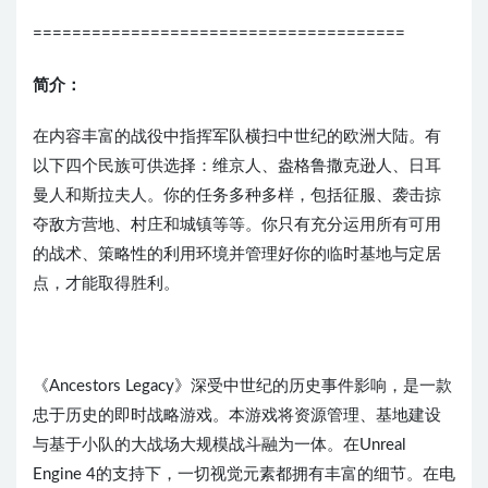
======================================
简介：
在内容丰富的战役中指挥军队横扫中世纪的欧洲大陆。有
以下四个民族可供选择：维京人、盎格鲁撒克逊人、日耳
曼人和斯拉夫人。你的任务多种多样，包括征服、袭击掠
夺敌方营地、村庄和城镇等等。你只有充分运用所有可用
的战术、策略性的利用环境并管理好你的临时基地与定居
点，才能取得胜利。
《Ancestors Legacy》深受中世纪的历史事件影响，是一款
忠于历史的即时战略游戏。本游戏将资源管理、基地建设
与基于小队的大战场大规模战斗融为一体。在Unreal
Engine 4的支持下，一切视觉元素都拥有丰富的细节。在电