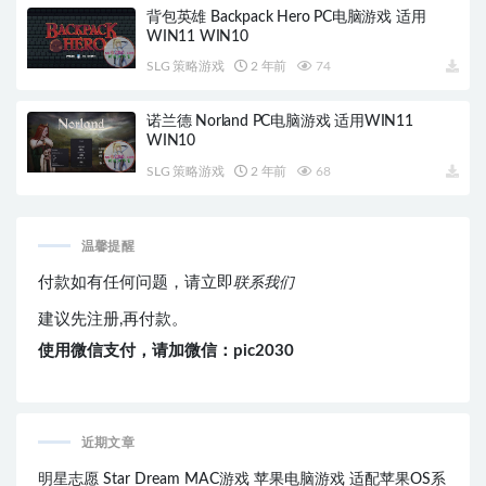
背包英雄 Backpack Hero PC电脑游戏 适用
WIN11 WIN10
SLG 策略游戏
2 年前
74
诺兰德 Norland PC电脑游戏 适用WIN11
WIN10
SLG 策略游戏
2 年前
68
温馨提醒
付款如有任何问题，请立即
联系我们
建议先注册,再付款。
使用微信支付，请加微信：pic2030
近期文章
明星志愿 Star Dream MAC游戏 苹果电脑游戏 适配苹果OS系