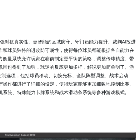
增强对抗真实性、更智能的区域防守、守门员能力提升、裁判AI改进
作和球员独特的进攻防守属性，使得每位球员都能根据各自能力在
力衡量系统允许玩家在赛前制定更平衡的策略，调整传球精度、带
氛围也得到了加强，球迷的反应更加多样，解说更加简单明了。游
的控制选项，包括球员移动、切换光标、全队阵型调整、战术启动
守操作都进行了详细的设定，使得玩家能够更加细致地控制比赛。
机系统、特殊能力卡牌系统和战术滑动条系统等多种游戏模式。