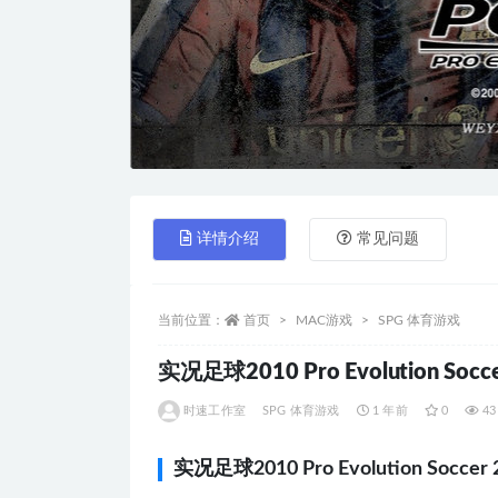
详情介绍
常见问题
当前位置：
首页
MAC游戏
SPG 体育游戏
实况足球2010 Pro Evolution 
时速工作室
SPG 体育游戏
1 年前
0
43
实况足球2010 Pro Evolution So