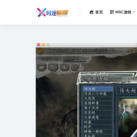
首页
MAC游戏
全部