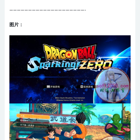
————————————————————-
图片：