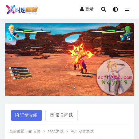
登录
全部
详情介绍
常见问题
当前位置：
首页
MAC游戏
ACT 动作游戏