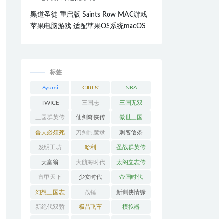
黑道圣徒 重启版 Saints Row MAC游戏
苹果电脑游戏 适配苹果OS系统macOS
标签
Ayumi
GIRLS'
NBA
Hamasaki
GENERATI
TWICE
三国志
三国无双
ON
三国群英传
仙剑奇侠传
傲世三国
兽人必须死
刀剑封魔录
刺客信条
发明工坊
哈利
圣战群英传
大富翁
大航海时代
太阁立志传
富甲天下
少女时代
帝国时代
幻想三国志
战锤
新剑侠情缘
新绝代双骄
极品飞车
模拟器