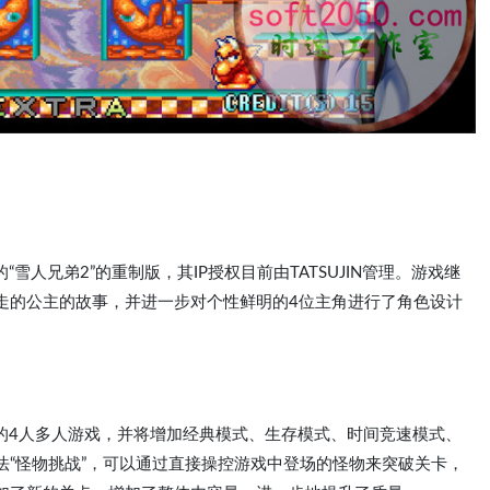
年发行的“雪人兄弟2”的重制版，其IP授权目前由TATSUJIN管理。游戏继
走的公主的故事，并进一步对个性鲜明的4位主角进行了角色设计
所未有的4人多人游戏，并将增加经典模式、生存模式、时间竞速模式、
法“怪物挑战”，可以通过直接操控游戏中登场的怪物来突破关卡，