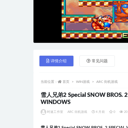
详情介绍
常见问题
当前位置：
首页
WIN游戏
ARC 街机游戏
雪人兄弟2 Special SNOW BROS
WINDOWS
时速工作室
ARC 街机游戏
4 月前
0
20
雪人兄弟2 Special SNOW BROS. 2 SPECIAL