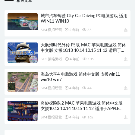
相关文章
城市汽车驾驶 City Car Driving PC电脑游戏 适用
WIN11 WIN10
SIM 模拟经营
2 年前
35
大航海时代外传 PS版 MAC 苹果电脑游戏 简体
中文版 支援10.13 10.14 10.15 11 12 适用于
APPLE CPU
SLG 策略游戏
4 年前
135
海岛大亨4 电脑游戏 简体中文版 支援win11
win10 win7
SIM 模拟经营
4 年前
44
奇妙探险队2 MAC 苹果电脑游戏 简体中文版
支援10.13 10.14 10.15 11 12 适用于APPLE
CPU
SIM 模拟经营
4 年前
162