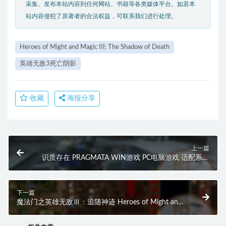
采集、发布本站内容到任何网站、书籍等各类媒体平台。如若本
站内容侵犯了原著者的合法权益，可联系我们进行处理。
Heroes of Might and Magic III: The Shadow of Death
英雄无敌3死亡阴影
收藏
海报分享
上一篇
识质存在 PRAGMATA WIN游戏 PC电脑游戏 适配系统
WINDOWS
下一篇
魔法门之英雄无敌Ⅲ：追随神迹 Heroes of Might and
Magic III：In the Wake of Gods MAC游戏 苹果电脑游
戏 适配苹果OS系统macOS