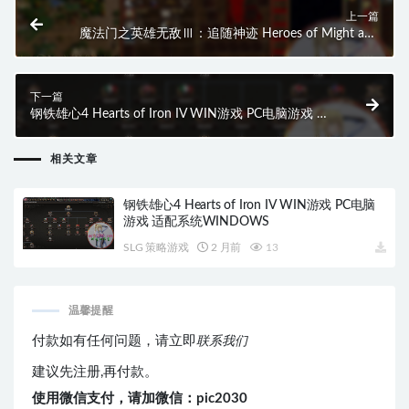
上一篇
魔法门之英雄无敌Ⅲ：追随神迹 Heroes of Might and
Magic III：In the Wake of Gods WIN游戏 PC电脑游戏
适配系统WINDOWS
下一篇
钢铁雄心4 Hearts of Iron IV WIN游戏 PC电脑游戏 适
配系统WINDOWS
相关文章
钢铁雄心4 Hearts of Iron IV WIN游戏 PC电脑
游戏 适配系统WINDOWS
SLG 策略游戏
2 月前
13
温馨提醒
付款如有任何问题，请立即
联系我们
建议先注册,再付款。
使用微信支付，请加微信：pic2030