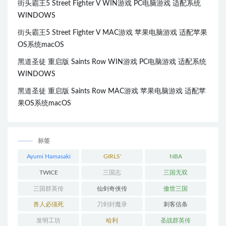
街头霸王5 Street Fighter V WIN游戏 PC电脑游戏 适配系统
WINDOWS
街头霸王5 Street Fighter V MAC游戏 苹果电脑游戏 适配苹果
OS系统macOS
黑道圣徒 重启版 Saints Row WIN游戏 PC电脑游戏 适配系统
WINDOWS
黑道圣徒 重启版 Saints Row MAC游戏 苹果电脑游戏 适配苹
果OS系统macOS
标签
Ayumi Hamasaki
GIRLS'
NBA
GENERATION
TWICE
三国志
三国无双
三国群英传
仙剑奇侠传
傲世三国
兽人必须死
刀剑封魔录
刺客信条
发明工坊
哈利
圣战群英传