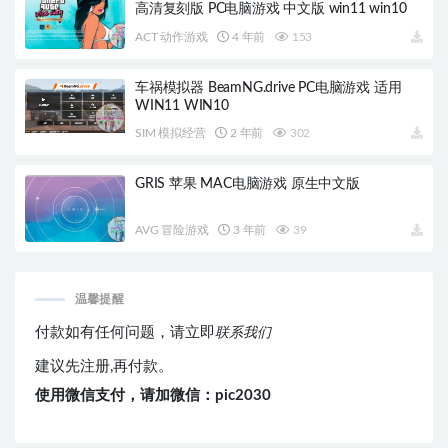
高清复刻版 PC电脑游戏 中文版 win11 win10
ACT 动作游戏
4 年前
153
车祸模拟器 BeamNG.drive PC电脑游戏 适用
WIN11 WIN10
SIM 模拟经营
2 年前
302
GRIS 苹果 MAC电脑游戏 原生中文版
AVG 冒险游戏
3 年前
39
温馨提醒
付款如有任何问题，请立即
联系我们
建议先注册,再付款。
使用微信支付，请加微信：pic2030