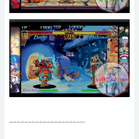
————————————————————-