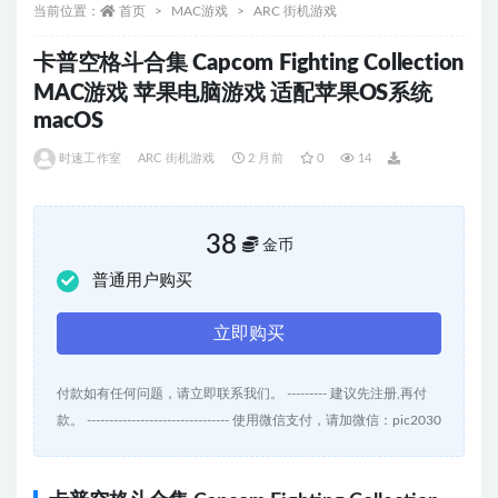
当前位置：
首页
MAC游戏
ARC 街机游戏
卡普空格斗合集 Capcom Fighting Collection
MAC游戏 苹果电脑游戏 适配苹果OS系统
macOS
时速工作室
ARC 街机游戏
2 月前
0
14
38
金币
普通用户购买
立即购买
付款如有任何问题，请立即联系我们。 --------- 建议先注册,再付
款。 -------------------------------- 使用微信支付，请加微信：pic2030