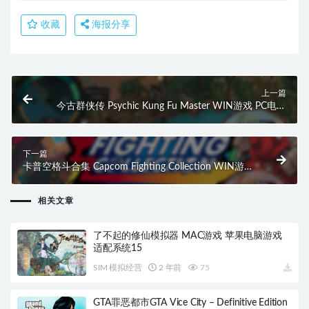
收藏
海报分享
上一篇
今古群侠传 Psychic Kung Fu Master WIN游戏 PC电脑
游戏 适配系统WINDOWS
下一篇
卡普空格斗合集 Capcom Fighting Collection WIN游戏
PC电脑游戏 适配系统WINDOWS
相关文章
了不起的修仙模拟器 MAC游戏 苹果电脑游戏
适配系统15
SIM 模拟经营
2 年前
75
GTA罪恶都市GTA Vice City – Definitive Edition