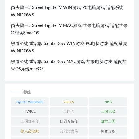
街头霸王5 Street Fighter V WIN游戏 PC电脑游戏 适配系统
WINDOWS
街头霸王5 Street Fighter V MAC游戏 苹果电脑游戏 适配苹果
OS系统macOS
黑道圣徒 重启版 Saints Row WIN游戏 PC电脑游戏 适配系统
WINDOWS
黑道圣徒 重启版 Saints Row MAC游戏 苹果电脑游戏 适配苹
果OS系统macOS
标签
Ayumi Hamasaki
GIRLS'
NBA
GENERATION
TWICE
三国志
三国无双
三国群英传
仙剑奇侠传
傲世三国
兽人必须死
刀剑封魔录
刺客信条