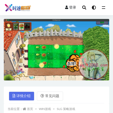
登录
全部
详情介绍
常见问题
当前位置：
首页
WIN游戏
SLG 策略游戏