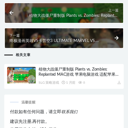
上一篇
植物大战僵尸重制版 Plants vs. Zombies: Replanted
MAC游戏 苹果电脑游戏 适配苹果OS系统macOS
下一篇
终极漫画英雄VS卡普空3 ULTIMATE MARVEL VS.
CAPCOM 3 MAC游戏 苹果电脑游戏 适配苹果OS系统
macOS
相关文章
植物大战僵尸重制版 Plants vs. Zombies:
Replanted MAC游戏 苹果电脑游戏 适配苹果OS
系统macOS
SLG 策略游戏
1 月前
8
温馨提醒
付款如有任何问题，请立即
联系我们
建议先注册,再付款。