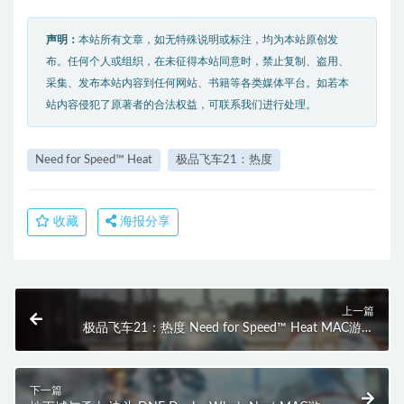
声明：
本站所有文章，如无特殊说明或标注，均为本站原创发
布。任何个人或组织，在未征得本站同意时，禁止复制、盗用、
采集、发布本站内容到任何网站、书籍等各类媒体平台。如若本
站内容侵犯了原著者的合法权益，可联系我们进行处理。
Need for Speed™ Heat
极品飞车21：热度
收藏
海报分享
上一篇
极品飞车21：热度 Need for Speed™ Heat MAC游戏
苹果电脑游戏 适配苹果OS系统macOS
下一篇