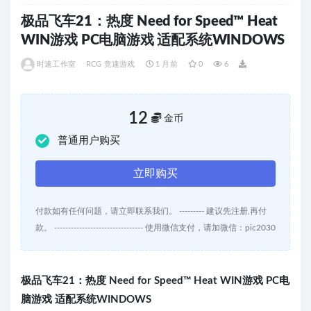
极品飞车21：热度 Need for Speed™ Heat
WIN游戏 PC电脑游戏 适配系统WINDOWS
时速工作室
RCG 竞速游戏
1 月前
0
6
12
金币
普通用户购买
立即购买
付款如有任何问题，请立即联系我们。 --------- 建议先注册,再付
款。 -------------------------------- 使用微信支付，请加微信：pic2030
极品飞车21：热度
Need for Speed
™
Heat WIN
游
戏
PC
电
脑
游
戏
适配系
统
WINDOWS