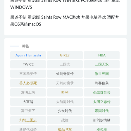
黑道圣徒 重启版 Saints Row WIN游戏 PC电脑游戏 适配系统
WINDOWS
黑道圣徒 重启版 Saints Row MAC游戏 苹果电脑游戏 适配苹
果OS系统macOS
标签
Ayumi Hamasaki
GIRLS'
NBA
GENERATION
TWICE
三国志
三国无双
三国群英传
仙剑奇侠传
傲世三国
兽人必须死
刀剑封魔录
刺客信条
发明工坊
哈利
圣战群英传
大富翁
大航海时代
太阁立志传
富甲天下
少女时代
帝国时代
幻想三国志
战锤
新剑侠情缘
新绝代双骄
极品飞车
模拟器