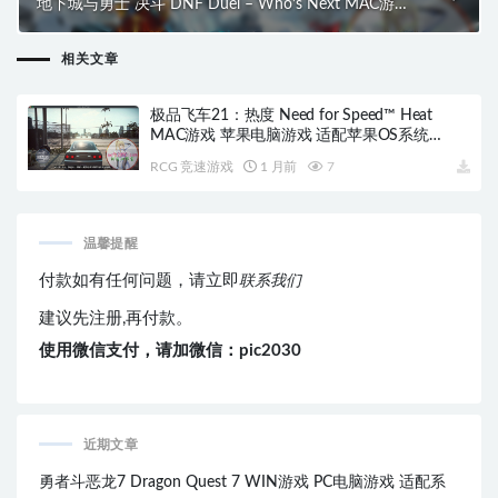
地下城与勇士 决斗 DNF Duel – Who’s Next MAC游戏
苹果电脑游戏 适配苹果OS系统macOS
相关文章
极品飞车21：热度 Need for Speed™ Heat
MAC游戏 苹果电脑游戏 适配苹果OS系统
macOS
RCG 竞速游戏
1 月前
7
温馨提醒
付款如有任何问题，请立即
联系我们
建议先注册,再付款。
使用微信支付，请加微信：pic2030
近期文章
勇者斗恶龙7 Dragon Quest 7 WIN游戏 PC电脑游戏 适配系