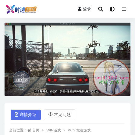
登录
全部
详情介绍
常见问题
当前位置：
首页
WIN游戏
RCG 竞速游戏