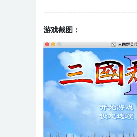
—————————————————————————
游戏截图：