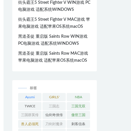
街头霸王5 Street Fighter V WIN游戏 PC
电脑游戏 适配系统WINDOWS
街头霸王5 Street Fighter V MAC游戏 苹
果电脑游戏 适配苹果OS系统macOS
黑道圣徒 重启版 Saints Row WIN游戏
PC电脑游戏 适配系统WINDOWS
黑道圣徒 重启版 Saints Row MAC游戏
苹果电脑游戏 适配苹果OS系统macOS
标签
Ayumi
GIRLS'
NBA
Hamasaki
GENERATI
TWICE
三国志
三国无双
ON
三国群英传
仙剑奇侠传
傲世三国
兽人必须死
刀剑封魔录
刺客信条