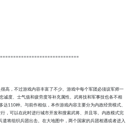
==============================
是很高，不过游戏内容丰富了不少。游戏中每个军团必须设军师一
有忠诚度、士气值和疲劳度等补充属性。武将技和军事技也各不相
多达110种。与前作相似，本作游戏内容主要分为内政经营模式、
进行，可以在此时进行城市开发和搜索武将、并且等。内政模式完
兵遣将组织兵团出击。在大地图中，两个国家的兵团相遇或者进入