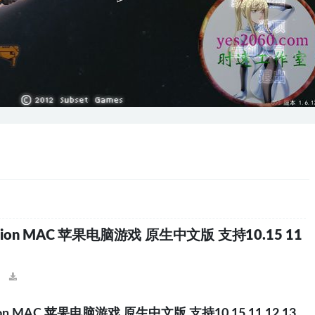
ition MAC 苹果电脑游戏 原生中文版 支持10.15 11
ion MAC 苹果电脑游戏 原生中文版 支持10.15 11 12 13