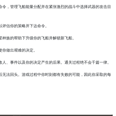
达命令，管理飞船能量分配并在紧张激烈的战斗中选择武器的攻击目
以评估你的策略并下达命令。
外星种族的帮助下升级你的飞船并解锁新飞船。
使你做出艰难的决定。
的敌人、事件以及你的决定产生的后果。通关过程绝不会千篇一律。
亡后无法回头。游戏过程中你时刻都有失败的可能，因此你采取的每