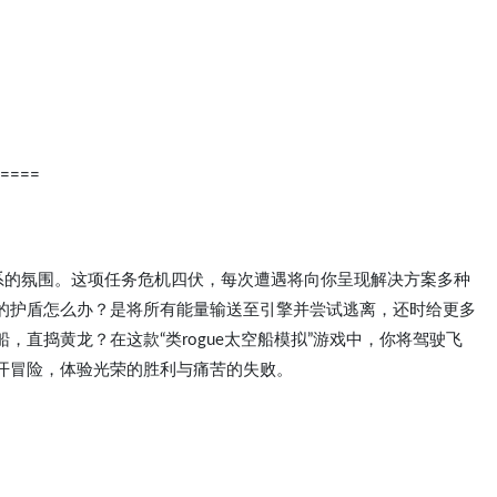
====
河系的氛围。这项任务危机四伏，每次遭遇将向你呈现解决方案多种
的护盾怎么办？是将所有能量输送至引擎并尝试逃离，还时给更多
直捣黄龙？在这款“类rogue太空船模拟”游戏中，你将驾驶飞
开冒险，体验光荣的胜利与痛苦的失败。