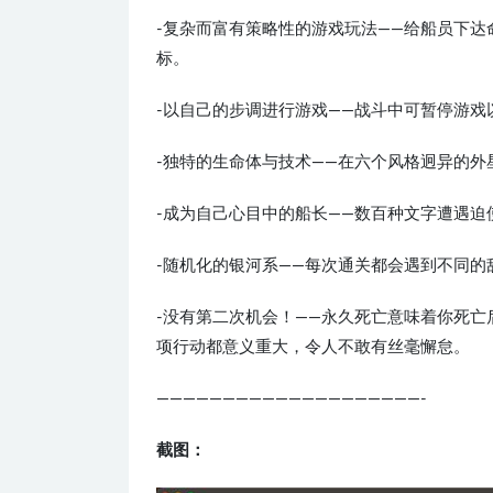
-复杂而富有策略性的游戏玩法——给船员下
标。
-以自己的步调进行游戏——战斗中可暂停游戏
-独特的生命体与技术——在六个风格迥异的
-成为自己心目中的船长——数百种文字遭遇迫
-随机化的银河系——每次通关都会遇到不同
-没有第二次机会！——永久死亡意味着你死
项行动都意义重大，令人不敢有丝毫懈怠。
————————————————————-
截图：