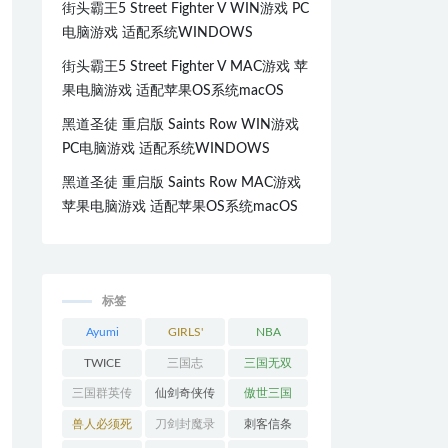
街头霸王5 Street Fighter V WIN游戏 PC
电脑游戏 适配系统WINDOWS
街头霸王5 Street Fighter V MAC游戏 苹
果电脑游戏 适配苹果OS系统macOS
黑道圣徒 重启版 Saints Row WIN游戏
PC电脑游戏 适配系统WINDOWS
黑道圣徒 重启版 Saints Row MAC游戏
苹果电脑游戏 适配苹果OS系统macOS
标签
Ayumi
GIRLS'
NBA
Hamasaki
GENERATI
TWICE
三国志
三国无双
ON
三国群英传
仙剑奇侠传
傲世三国
兽人必须死
刀剑封魔录
刺客信条