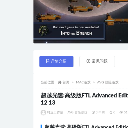
详情介绍
常见问题
当前位置：
首页
MAC游戏
AVG 冒险游戏
超越光速:高级版FTL Advanced Ed
12 13
时速工作室
AVG 冒险游戏
3 年前
0
51
超越光速:高级版FTL Advanced Edit