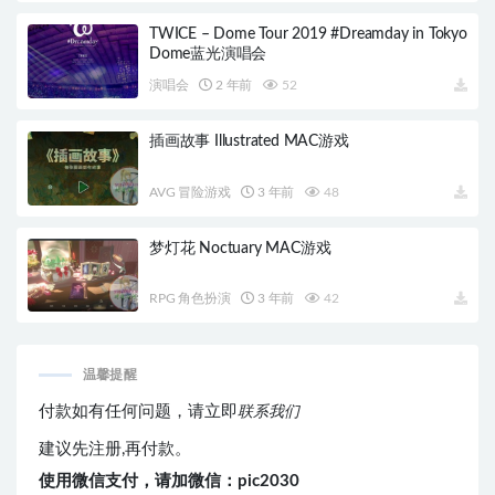
TWICE – Dome Tour 2019 #Dreamday in Tokyo
Dome蓝光演唱会
演唱会
2 年前
52
插画故事 Illustrated MAC游戏
AVG 冒险游戏
3 年前
48
梦灯花 Noctuary MAC游戏
RPG 角色扮演
3 年前
42
温馨提醒
付款如有任何问题，请立即
联系我们
建议先注册,再付款。
使用微信支付，请加微信：pic2030