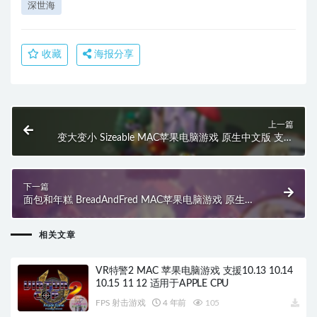
深世海
收藏
海报分享
上一篇
变大变小 Sizeable MAC苹果电脑游戏 原生中文版 支持
11 12 13 14
下一篇
面包和年糕 BreadAndFred MAC苹果电脑游戏 原生中
文版 支持11 12 13 14
相关文章
VR特警2 MAC 苹果电脑游戏 支援10.13 10.14
10.15 11 12 适用于APPLE CPU
FPS 射击游戏
4 年前
105