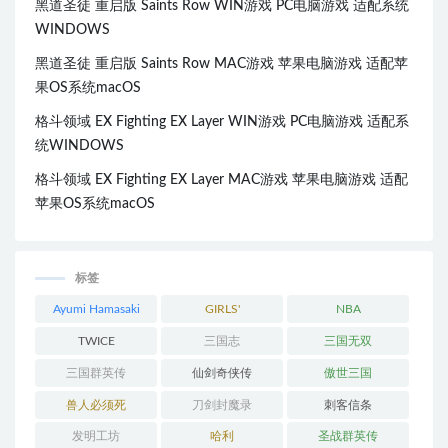
黑道圣徒 重启版 Saints Row WIN游戏 PC电脑游戏 适配系统
WINDOWS
黑道圣徒 重启版 Saints Row MAC游戏 苹果电脑游戏 适配苹
果OS系统macOS
格斗领域 EX Fighting EX Layer WIN游戏 PC电脑游戏 适配系
统WINDOWS
格斗领域 EX Fighting EX Layer MAC游戏 苹果电脑游戏 适配
苹果OS系统macOS
标签
Ayumi Hamasaki
GIRLS'
NBA
GENERATION
TWICE
三国志
三国无双
三国群英传
仙剑奇侠传
傲世三国
兽人必须死
刀剑封魔录
刺客信条
发明工坊
哈利
圣战群英传