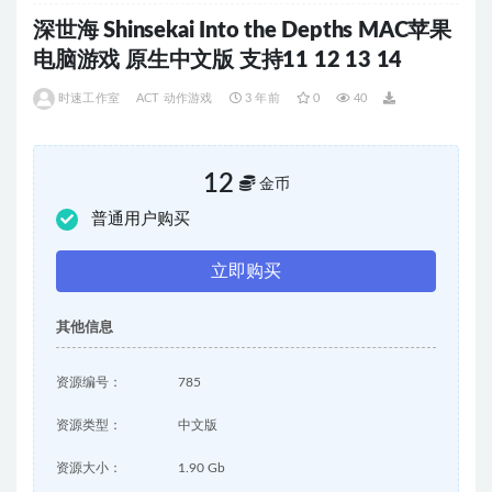
深世海 Shinsekai Into the Depths MAC苹果
电脑游戏 原生中文版 支持11 12 13 14
时速工作室
ACT 动作游戏
3 年前
0
40
12
金币
普通用户购买
立即购买
其他信息
资源编号：
785
资源类型：
中文版
资源大小：
1.90 Gb